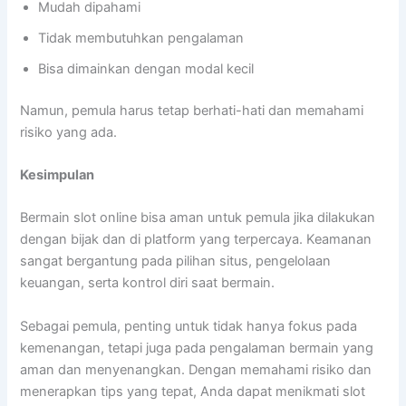
Mudah dipahami
Tidak membutuhkan pengalaman
Bisa dimainkan dengan modal kecil
Namun, pemula harus tetap berhati-hati dan memahami
risiko yang ada.
Kesimpulan
Bermain slot online bisa aman untuk pemula jika dilakukan
dengan bijak dan di platform yang terpercaya. Keamanan
sangat bergantung pada pilihan situs, pengelolaan
keuangan, serta kontrol diri saat bermain.
Sebagai pemula, penting untuk tidak hanya fokus pada
kemenangan, tetapi juga pada pengalaman bermain yang
aman dan menyenangkan. Dengan memahami risiko dan
menerapkan tips yang tepat, Anda dapat menikmati slot