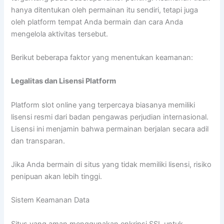
hanya ditentukan oleh permainan itu sendiri, tetapi juga
oleh platform tempat Anda bermain dan cara Anda
mengelola aktivitas tersebut.
Berikut beberapa faktor yang menentukan keamanan:
Legalitas dan Lisensi Platform
Platform slot online yang terpercaya biasanya memiliki
lisensi resmi dari badan pengawas perjudian internasional.
Lisensi ini menjamin bahwa permainan berjalan secara adil
dan transparan.
Jika Anda bermain di situs yang tidak memiliki lisensi, risiko
penipuan akan lebih tinggi.
Sistem Keamanan Data
Situs yang aman menggunakan enkripsi SSL untuk