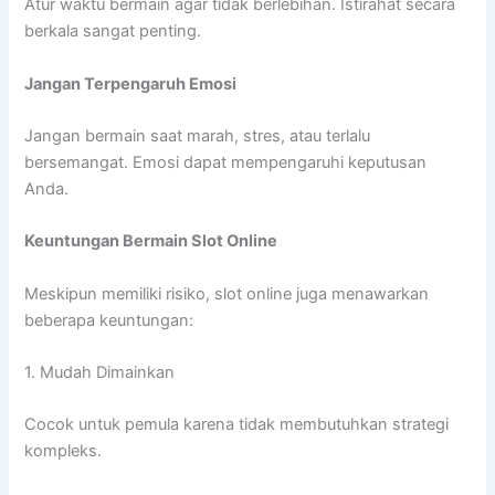
Atur waktu bermain agar tidak berlebihan. Istirahat secara
berkala sangat penting.
Jangan Terpengaruh Emosi
Jangan bermain saat marah, stres, atau terlalu
bersemangat. Emosi dapat mempengaruhi keputusan
Anda.
Keuntungan Bermain Slot Online
Meskipun memiliki risiko, slot online juga menawarkan
beberapa keuntungan:
1. Mudah Dimainkan
Cocok untuk pemula karena tidak membutuhkan strategi
kompleks.