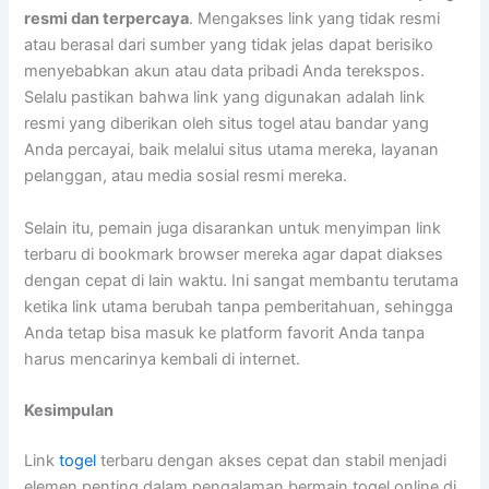
resmi dan terpercaya
. Mengakses link yang tidak resmi
atau berasal dari sumber yang tidak jelas dapat berisiko
menyebabkan akun atau data pribadi Anda terekspos.
Selalu pastikan bahwa link yang digunakan adalah link
resmi yang diberikan oleh situs togel atau bandar yang
Anda percayai, baik melalui situs utama mereka, layanan
pelanggan, atau media sosial resmi mereka.
Selain itu, pemain juga disarankan untuk menyimpan link
terbaru di bookmark browser mereka agar dapat diakses
dengan cepat di lain waktu. Ini sangat membantu terutama
ketika link utama berubah tanpa pemberitahuan, sehingga
Anda tetap bisa masuk ke platform favorit Anda tanpa
harus mencarinya kembali di internet.
Kesimpulan
Link
togel
terbaru dengan akses cepat dan stabil menjadi
elemen penting dalam pengalaman bermain togel online di