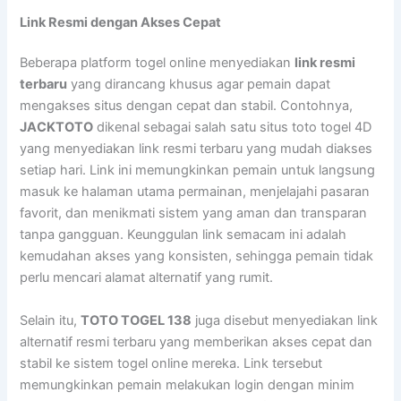
Link Resmi dengan Akses Cepat
Beberapa platform togel online menyediakan
link resmi
terbaru
yang dirancang khusus agar pemain dapat
mengakses situs dengan cepat dan stabil. Contohnya,
JACKTOTO
dikenal sebagai salah satu situs toto togel 4D
yang menyediakan link resmi terbaru yang mudah diakses
setiap hari. Link ini memungkinkan pemain untuk langsung
masuk ke halaman utama permainan, menjelajahi pasaran
favorit, dan menikmati sistem yang aman dan transparan
tanpa gangguan. Keunggulan link semacam ini adalah
kemudahan akses yang konsisten, sehingga pemain tidak
perlu mencari alamat alternatif yang rumit.
Selain itu,
TOTO TOGEL 138
juga disebut menyediakan link
alternatif resmi terbaru yang memberikan akses cepat dan
stabil ke sistem togel online mereka. Link tersebut
memungkinkan pemain melakukan login dengan minim