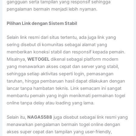
gangguan serta tampilan yang responsif sehingga
pengalaman bermain menjadi lebih nyaman.
Pilihan Link dengan Sistem Stabil
Selain link resmi dari situs tertentu, ada juga link yang
sering disebut di komunitas sebagai alamat yang
memberikan koneksi stabil dan responsif kepada pemain.
Misalnya,
WETOGEL
dikenal sebagai platform modern
yang menawarkan akses cepat dan server yang stabil,
sehingga setiap aktivitas seperti login, pemasangan
taruhan, hingga pembaruan hasil dapat dilakukan dengan
lancar tanpa hambatan teknis. Link semacam ini sangat
membantu pemain yang ingin menikmati permainan togel
online tanpa delay atau loading yang lama.
Selain itu,
NAGA5588
juga disebut sebagai link resmi yang
menawarkan pengalaman bermain togel online dengan
akses super cepat dan tampilan yang user-friendly,