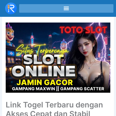
Skip
to
content
Link Togel Terbaru dengan
Akses Cepat dan Stabil