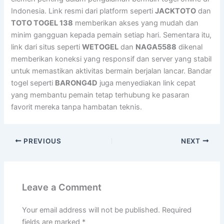
Indonesia. Link resmi dari platform seperti
JACKTOTO
dan
TOTO TOGEL 138
memberikan akses yang mudah dan
minim gangguan kepada pemain setiap hari. Sementara itu,
link dari situs seperti
WETOGEL
dan
NAGA5588
dikenal
memberikan koneksi yang responsif dan server yang stabil
untuk memastikan aktivitas bermain berjalan lancar. Bandar
togel seperti
BARONG4D
juga menyediakan link cepat
yang membantu pemain tetap terhubung ke pasaran
favorit mereka tanpa hambatan teknis.
PREVIOUS
NEXT
Leave a Comment
Your email address will not be published.
Required
fields are marked
*