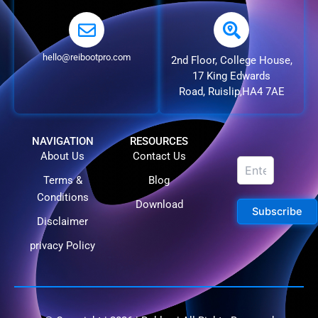
hello@reibootpro.com
2nd Floor, College House,
17 King Edwards
Road, Ruislip,HA4 7AE
NAVIGATION
RESOURCES
About Us
Contact Us
Terms &
Blog
Conditions
Download
Subscribe
Disclaimer
privacy Policy