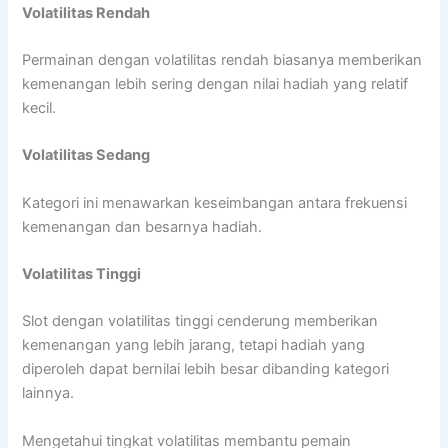
Volatilitas Rendah
Permainan dengan volatilitas rendah biasanya memberikan
kemenangan lebih sering dengan nilai hadiah yang relatif
kecil.
Volatilitas Sedang
Kategori ini menawarkan keseimbangan antara frekuensi
kemenangan dan besarnya hadiah.
Volatilitas Tinggi
Slot dengan volatilitas tinggi cenderung memberikan
kemenangan yang lebih jarang, tetapi hadiah yang
diperoleh dapat bernilai lebih besar dibanding kategori
lainnya.
Mengetahui tingkat volatilitas membantu pemain