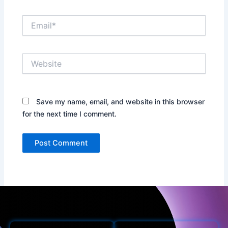
Email*
Website
Save my name, email, and website in this browser
for the next time I comment.