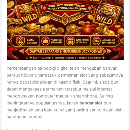
Perkembangan teknologi digital telah mengubah banyak
bentuk hiburan, termasuk permainan slot yang sebelumnya
hanya dapat dimainkan di kasino fisik. Saat ini, siapa pun
dapat mengakses permainan tersebut melalui internet
menggunakan komputer maupun smartphone. Seiring
meningkatnya popularitasnya, istilah
bandar slot
pun
menjadi salah satu kata kunci yang paling sering dicari oleh
pengguna internet.