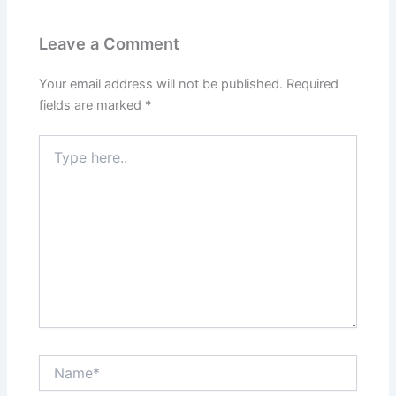
Leave a Comment
Your email address will not be published.
Required
fields are marked
*
Type
here..
Name*