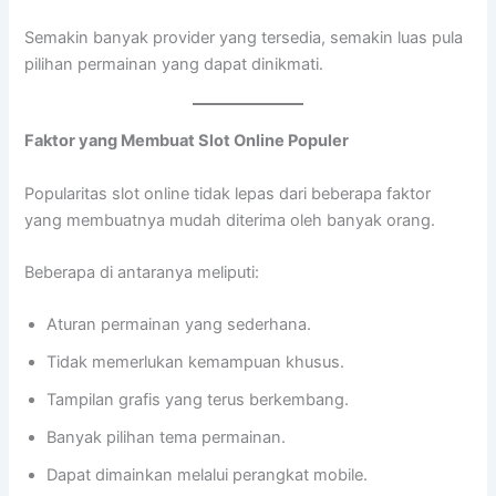
Semakin banyak provider yang tersedia, semakin luas pula
pilihan permainan yang dapat dinikmati.
Faktor yang Membuat Slot Online Populer
Popularitas slot online tidak lepas dari beberapa faktor
yang membuatnya mudah diterima oleh banyak orang.
Beberapa di antaranya meliputi:
Aturan permainan yang sederhana.
Tidak memerlukan kemampuan khusus.
Tampilan grafis yang terus berkembang.
Banyak pilihan tema permainan.
Dapat dimainkan melalui perangkat mobile.