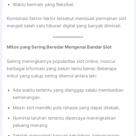
Waktu bermain yang fleksibel.
Kombinasi faktor-faktor tersebut membuat permainan slot
menjadi salah satu hiburan digital yang banyak diminati.
Mitos yang Sering Beredar Mengenai Bandar Slot
Seiring meningkatnya popularitas slot online, muncul
berbagai informasi yang belum tentu benar. Beberapa
mitos yang cukup sering ditemui antara lain:
Ada waktu tertentu yang dianggap selalu memberikan
kemenangan.
Mesin slot memiliki pola rahasia yang dapat ditebak.
Nominal taruhan tertentu dipercaya meningkatkan
peluang menang.
Setelah mengalami banyak kekalahan, kemenangan