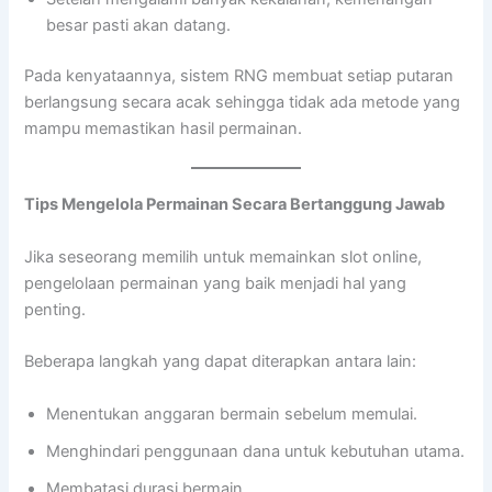
besar pasti akan datang.
Pada kenyataannya, sistem RNG membuat setiap putaran
berlangsung secara acak sehingga tidak ada metode yang
mampu memastikan hasil permainan.
Tips Mengelola Permainan Secara Bertanggung Jawab
Jika seseorang memilih untuk memainkan slot online,
pengelolaan permainan yang baik menjadi hal yang
penting.
Beberapa langkah yang dapat diterapkan antara lain:
Menentukan anggaran bermain sebelum memulai.
Menghindari penggunaan dana untuk kebutuhan utama.
Membatasi durasi bermain.