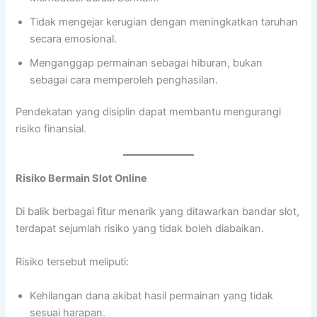
Tidak mengejar kerugian dengan meningkatkan taruhan
secara emosional.
Menganggap permainan sebagai hiburan, bukan
sebagai cara memperoleh penghasilan.
Pendekatan yang disiplin dapat membantu mengurangi
risiko finansial.
Risiko Bermain Slot Online
Di balik berbagai fitur menarik yang ditawarkan bandar slot,
terdapat sejumlah risiko yang tidak boleh diabaikan.
Risiko tersebut meliputi:
Kehilangan dana akibat hasil permainan yang tidak
sesuai harapan.