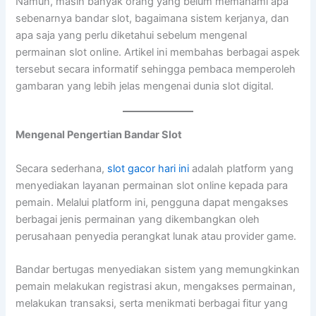
Namun, masih banyak orang yang belum memahami apa
sebenarnya bandar slot, bagaimana sistem kerjanya, dan
apa saja yang perlu diketahui sebelum mengenal
permainan slot online. Artikel ini membahas berbagai aspek
tersebut secara informatif sehingga pembaca memperoleh
gambaran yang lebih jelas mengenai dunia slot digital.
Mengenal Pengertian Bandar Slot
Secara sederhana,
slot gacor hari ini
adalah platform yang
menyediakan layanan permainan slot online kepada para
pemain. Melalui platform ini, pengguna dapat mengakses
berbagai jenis permainan yang dikembangkan oleh
perusahaan penyedia perangkat lunak atau provider game.
Bandar bertugas menyediakan sistem yang memungkinkan
pemain melakukan registrasi akun, mengakses permainan,
melakukan transaksi, serta menikmati berbagai fitur yang